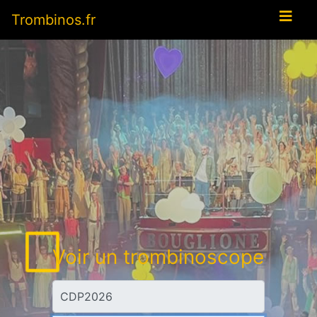
Trombinos.fr
Voir un trombinoscope
Code trombinoscope